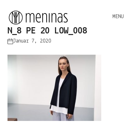
N_8 PE 20 LOW_008
Januar 7, 2020