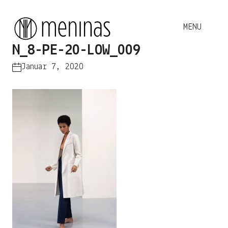
N_8-PE-20-LOW_009
Januar 7, 2020